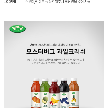
사용방법
스무디,에이드 등 음료제조시 적당량을 넣어 사용