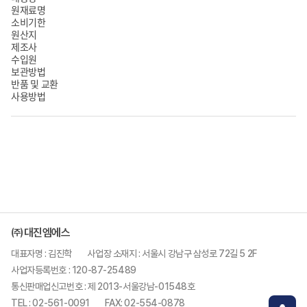
원재료명
소비기한
원산지
제조사
수입원
보관방법
반품 및 교환
사용방법
㈜대진엠에스
대표자명 : 김진학
사업장 소재지 : 서울시 강남구 삼성로 72길 5 2F
사업자등록번호 : 120-87-25489
통신판매업신고번호 : 제 2013-서울강남-01548호
TEL : 02-561-0091
FAX: 02-554-0878